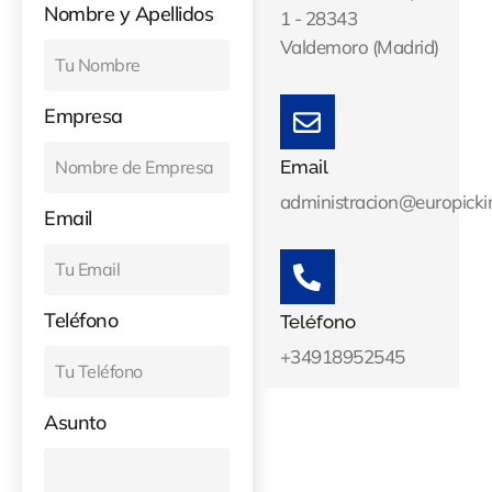
Nombre y Apellidos
1 - 28343
Valdemoro (Madrid)
Empresa
Email
administracion@europick
Email
Teléfono
Teléfono
+34918952545
Asunto