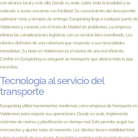
con alcance local y más allá. Desde su sede, cubre toda la localidad y se
extiende a zonas cercanas con facilidad. Su conocimiento del área permite
optimizar rutas y tiempos de entrega. Europicking llega a cualquier punto de
Valdemoro y conecta con el resto de Madrid sin problemas. La empresa
elimina las complicaciones logísticas con un servicio bien coordinado. Los
clientes disfrutan de una cobertura que responde a sus necesidades
inmediatas. Su base en Valdemoro es el núcleo de una red eficiente.
Confiar en Europicking es asegurar un transporte que abarca todo lo que
necesitas.
Tecnología al servicio del
transporte
Europicking utiliza herramientas modernas como empresa de transporte en
Valdemoro para mejorar sus operaciones. Desde su sede, implementa
sistemas de rastreo y planificación en tiempo real. Esto permite seguir tus
mercancías y ajustar rutas al momento. Los clientes tienen visibilidad total
sobre el estado de sus envíos. Europicking combina esta tecnología con una