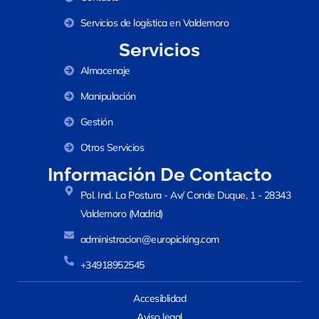
Servicios de logística en Valdemoro
Servicios
Almacenaje
Manipulación
Gestión
Otros Servicios
Información De Contacto
Pol. Ind. La Postura - Av/ Conde Duque, 1 - 28343
Valdemoro (Madrid)
administracion@europicking.com
+34918952545
Accesiblidad
Aviso legal